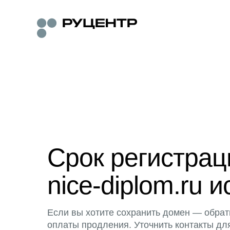
Срок регистра
nice-diplom.ru и
Если вы хотите сохранить домен — обрат
оплаты продления. Уточнить контакты дл