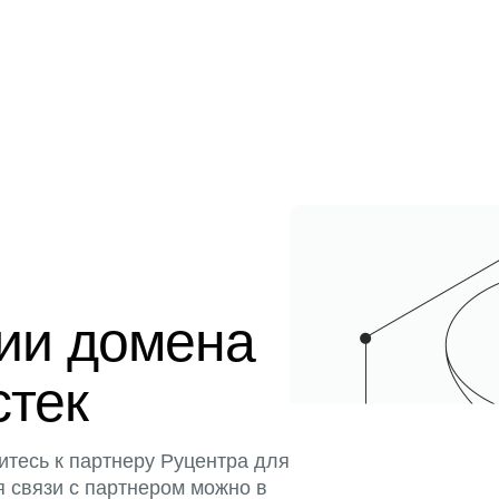
ции домена
стек
итесь к партнеру Руцентра для
я связи с партнером можно в