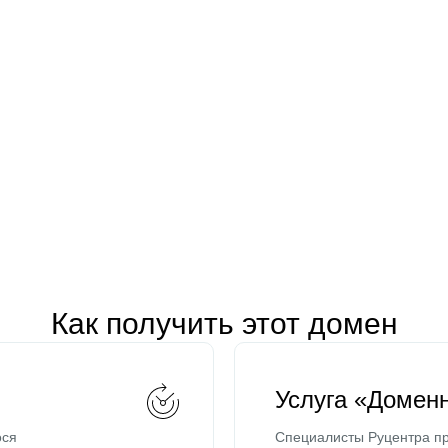
Как получить этот домен
Услуга «Домен
ося
Специалисты Руцентра пр