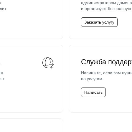
ю
администратором домена 
лит.
и организуют безопасную 
Заказать услугу
а
Служба поддер
мя
Напишите, если вам нужн
он.
по услугам.
Написать