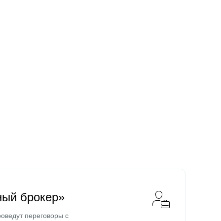
ный брокер»
оведут переговоры с